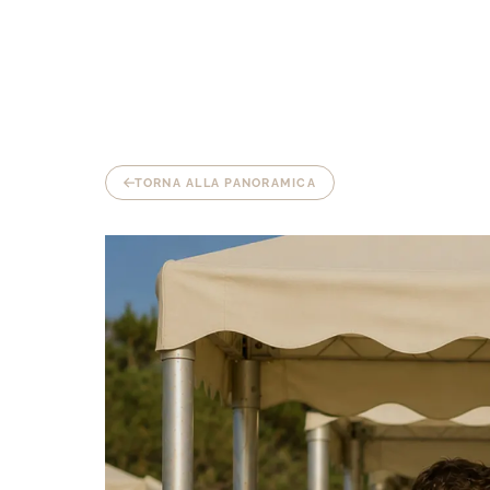
TORNA ALLA PANORAMICA