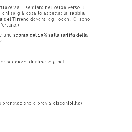
traversa il sentiero nel verde verso il
 chi sa già cosa lo aspetta: la
sabbia
u del Tirreno
davanti agli occhi. Ci sono
fortuna.)
te uno
sconto del 10% sulla tariffa della
a.
er soggiorni di almeno 5 notti
u prenotazione e previa disponibilità)