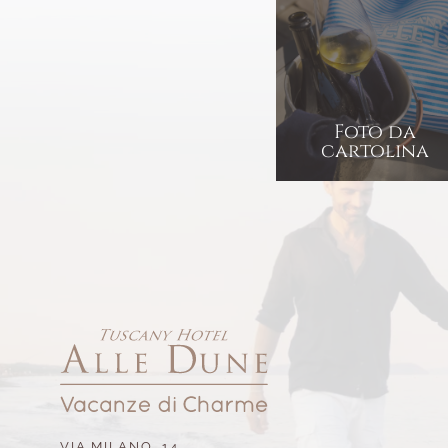
Foto da
cartolina
VIA MILANO, 14