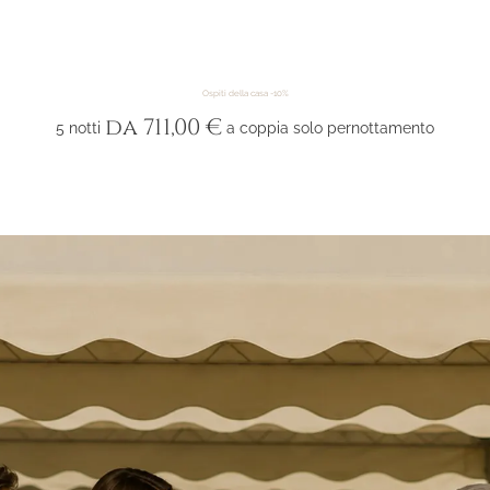
Ospiti della casa -10%
da 711,00 €
5 notti
a coppia solo pernottamento