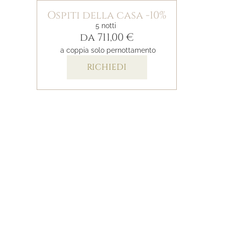
Ospiti della casa -10%
5 notti
da 711,00 €
a coppia solo pernottamento
RICHIEDI