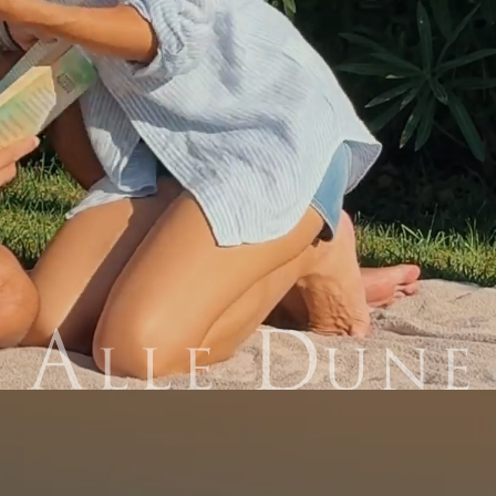
Vini e sapori
Mare e terme
Borghi e cultura
Sport e svago