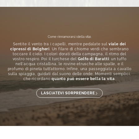
Come rinnamorarsi (della vita).
Sentite il vento tra i capelli, mentre pedalate sul
viale dei
cipressi di Bolgheri
. Un filare di chiome verdi che sembrano
toccare il cielo. I colori dorati della campagna, il ritmo del
vostro respiro. Poi il turchese del
Golfo di Baratti
: un tuffo
nell'acqua cristallina, le rovine etrusche alle spalle, e il
profumo di pineta tutt’attorno. Infine, una passeggiata a cavallo
sulla spiaggia, guidati dal suono delle onde. Momenti semplici,
che ricordano
quanto può essere bella la vita
.
LASCIATEVI SORPRENDERE