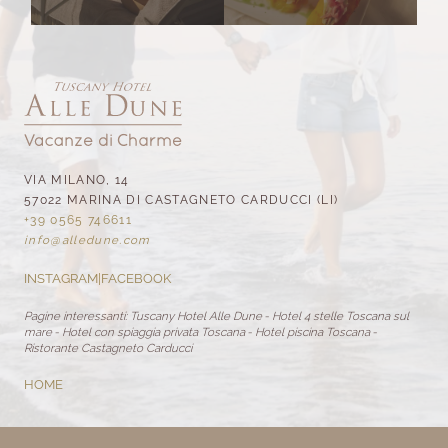
VIA MILANO, 14
57022 MARINA DI CASTAGNETO CARDUCCI (LI)
+39 0565 746611
info@
alledune.
com
INSTAGRAM
|
FACEBOOK
Pagine interessanti:
Tuscany Hotel Alle Dune
-
Hotel 4 stelle Toscana sul
mare
-
Hotel con spiaggia privata Toscana
-
Hotel piscina Toscana
-
Ristorante Castagneto Carducci
HOME