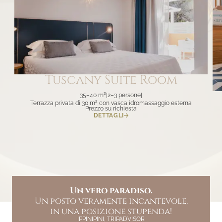
Tuscany Suite Room
35–40 m²
|
2–3 persone
|
Terrazza privata di 30 m² con vasca idromassaggio esterna
Prezzo su richiesta
DETTAGLI
Il posto che cerchi da tempo
Rigenerante... Soggiorno
Un vero paradiso.
Un posto veramente incantevole,
fantastico!
esiste!
Tutto perfetto. Ci ritorneremo
una perla incastonata nello
in una posizione stupenda!
IPPINIPINI, TRIPADVISOR
stupendo mare di Castagneto
sicuramente.