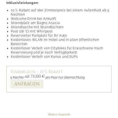
Inklusivleistungen:
10 % Rabatt auf den Zimmerpreis bei einem Aufenthalt ab 5
Nächten
Welcome Drink bei Ankunft
Strandplatz am Bagno Acacia
Strandtasche mit Strandtüchern
Pool (28 °C) mit Whirlpool
Reservierter Parkplatz für Ihr Auto
Kostenloses WLAN im Hotel und in allen öffentlichen
Bereichen
Kostenloser Verleih von Citybikes für Erwachsene (nach
Reservierung und je nach Verfügbarkeit)
Kostenloser Verleih von
Kanus und SUPs
Stammgäste – 10 % Rabatt
ab 711,00 €
5 Nächte
pro Paar nur übernachtung
ANFRAGEN
Weitere Angebote