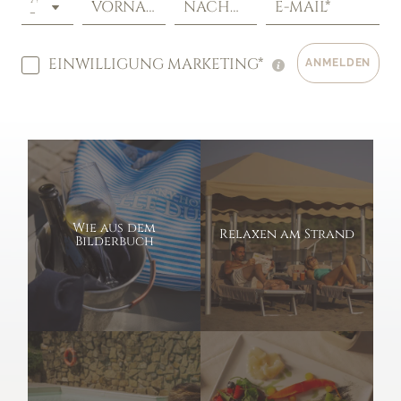
VORNAME*
NACHNAME*
E-MAIL*
EINWILLIGUNG MARKETING*
ANMELDEN
Wie aus dem
Relaxen am Strand
Bilderbuch