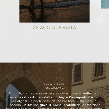
Spiaggia dorata
Una terra di artisti.
Che capolavoro.
Eccoli lì, con la passione negli occhi e il talento nelle mani.
Sono i
maestri artigiani
delle botteghe Castagneto Carducci
e Bolgheri
, a pochi passi dal nostro hotel vista mare in
Toscana.
Calzature, gioielli, borse, profumi
della tradizione