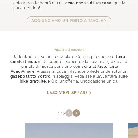
colora con le bontà di una
cena che sa di Toscana
, quella
più autentica!
AGGIUNGIAMO UN POSTO A TAVOLA
Pacchetti di emozioni
Rallentare e lasciarsi coccolare. Con un pacchetto e
tanti
comfort inclusi
. Riscoprire i sapori della Toscana grazie alla
formula di mezza pensione con
cena al Ristorante
AcaciAmare
. Rilassarsi cullati dal suono delle onde sotto un
gazebo tutto vostro
in spiaggia. Pedalare all’avventura sulle
bike gratuite
. Più di un’offerta, un’occasione unica.
LASCIATEVI ISPIRARE
1
/
3