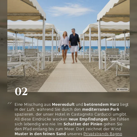
02
Eine Mischung aus
Meeresduft
und
betörendem Harz
liegt
in der Luft, während Sie durch den
mediterranen Park
spazieren, der unser Hotel in Castagneto Carducci umgibt.
All diese Eindrücke wecken
neue Empfindungen
: Sie fühlen
sich lebendig wie nie. Im
Schatten der Pinien
gehen Sie
den Pfad entlang bis zum Meer. Dort zeichnet der Wind
Muster in den feinen Sand
unseres
Privatstrands Bagno