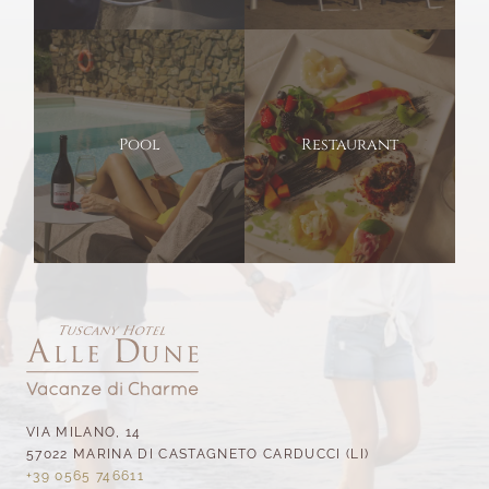
Pool
Restaurant
VIA MILANO, 14
57022 MARINA DI CASTAGNETO CARDUCCI (LI)
+39 0565 746611