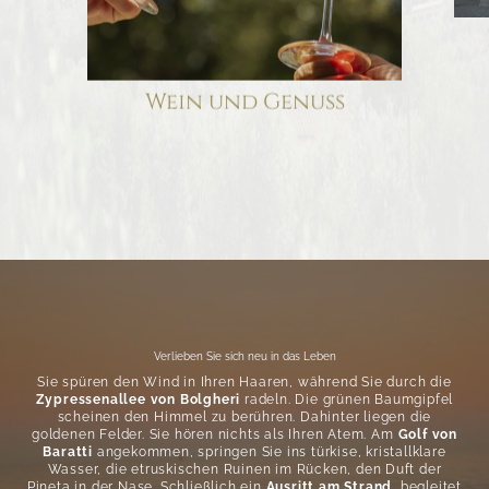
Wein und Genuss
Verlieben Sie sich neu in das Leben
Sie spüren den Wind in Ihren Haaren, während Sie durch die
Zypressenallee von Bolgheri
radeln. Die grünen Baumgipfel
scheinen den Himmel zu berühren. Dahinter liegen die
goldenen Felder. Sie hören nichts als Ihren Atem. Am
Golf von
Baratti
angekommen, springen Sie ins türkise, kristallklare
Wasser, die etruskischen Ruinen im Rücken, den Duft der
Pineta in der Nase. Schließlich ein
Ausritt am Strand
, begleitet