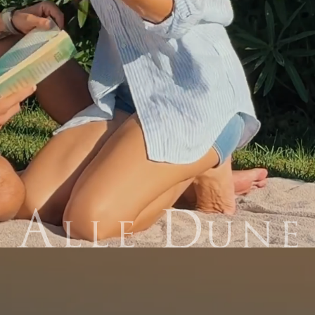
Wein und Genuss
Meer und Thermen
Romantische Dörfer
Sport und Freizeit