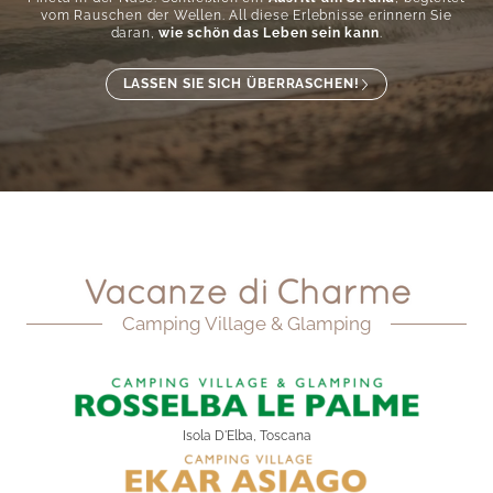
vom Rauschen der Wellen. All diese Erlebnisse erinnern Sie
daran,
wie schön das Leben sein kann
.
LASSEN SIE SICH ÜBERRASCHEN!
Camping Village & Glamping
Isola D'Elba, Toscana