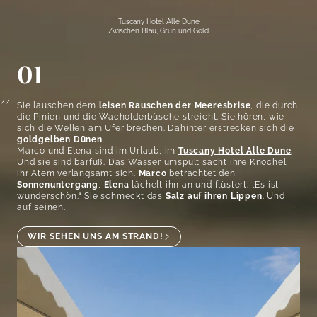
Tuscany Hotel Alle Dune
Zwischen Blau, Grün und Gold
01
Sie lauschen dem
leisen Rauschen der Meeresbrise
, die durch
die Pinien und die Wacholderbüsche streicht. Sie hören, wie
sich die Wellen am Ufer brechen. Dahinter erstrecken sich die
goldgelben Dünen
.
Marco und Elena sind im Urlaub, im
Tuscany Hotel Alle Dune
.
Und sie sind barfuß. Das Wasser umspült sacht ihre Knöchel,
ihr Atem verlangsamt sich.
Marco
betrachtet den
Sonnenuntergang
,
Elena
lächelt ihn an und flüstert: „Es ist
wunderschön.“ Sie schmeckt das
Salz auf ihren Lippen
. Und
auf seinen.
WIR SEHEN UNS AM STRAND!