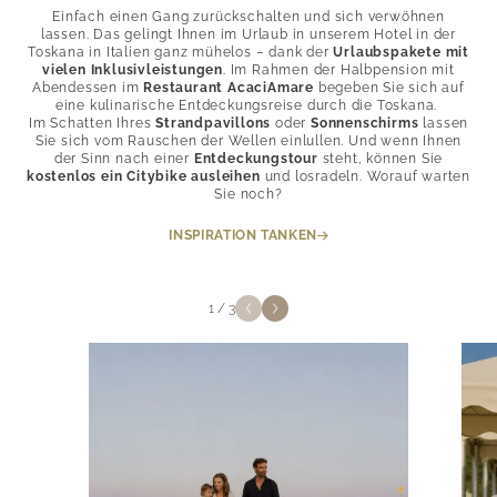
Einfach einen Gang zurückschalten und sich verwöhnen
lassen. Das gelingt Ihnen im Urlaub in unserem Hotel in der
Toskana in Italien ganz mühelos – dank der
Urlaubspakete mit
vielen Inklusivleistungen
. Im Rahmen der Halbpension mit
Abendessen im
Restaurant AcaciAmare
begeben Sie sich auf
eine kulinarische Entdeckungsreise durch die Toskana.
Im Schatten Ihres
Strandpavillons
oder
Sonnenschirms
lassen
Sie sich vom Rauschen der Wellen einlullen. Und wenn Ihnen
der Sinn nach einer
Entdeckungstour
steht, können Sie
kostenlos ein Citybike ausleihen
und losradeln. Worauf warten
Sie noch?
INSPIRATION TANKEN
1
/
3