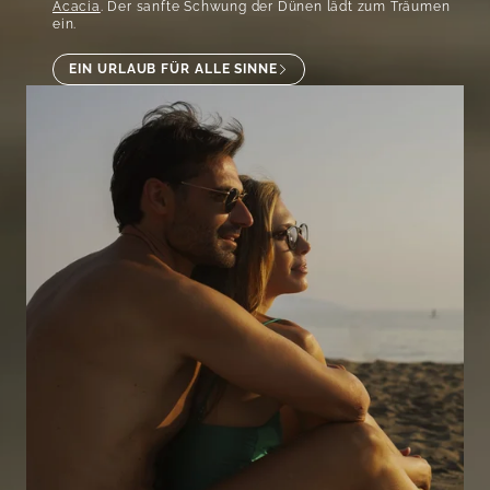
Acacia
. Der sanfte Schwung der Dünen lädt zum Träumen
ein.
EIN URLAUB FÜR ALLE SINNE