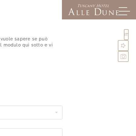
IT
o vuole sapere se può
l modulo qui sotto e vi