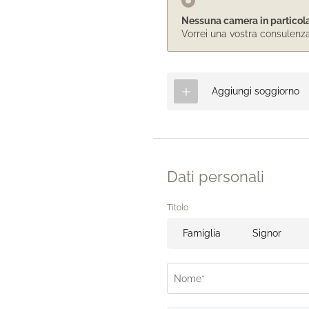
Nessuna camera in particol
Vorrei una vostra consulenz
Aggiungi soggiorno
Dati personali
Titolo
Famiglia
Signor
Nome*