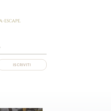
Toscana
Vini e sapori
Mare e terme
A-ESCAPE.
Borghi e cultura
Sport e svago
*
ISCRIVITI