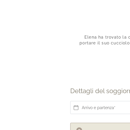
Elena ha trovato la 
portare il suo cucciol
Dettagli del soggio
Arrivo e partenza*